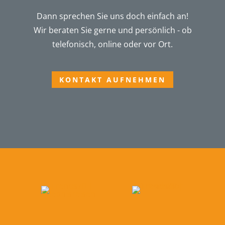
Dann sprechen Sie uns doch einfach an!
Wir beraten Sie gerne und persönlich - ob
telefonisch, online oder vor Ort.
KONTAKT AUFNEHMEN