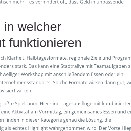
atisch mehr – es verhindert oft, dass Geld in unpassende
 in welcher
t funktionieren
nach Klarheit. Halbtagesformate, regionale Ziele und Progr
nders stark. Das kann eine Stadtrallye mit Teamaufgaben s
schwelliger Workshop mit anschließendem Essen oder ein
nternehmensstandorts. Solche Formate wirken dann gut, 
visiert wirken.
größte Spielraum. Hier sind Tagesausflüge mit kombinierte
a eine Aktivität am Vormittag, ein gemeinsames Essen und e
 finden in dieser Kategorie genau die Lösung, die
itig als echtes Highlight wahrgenommen wird. Der Vorteil lieg