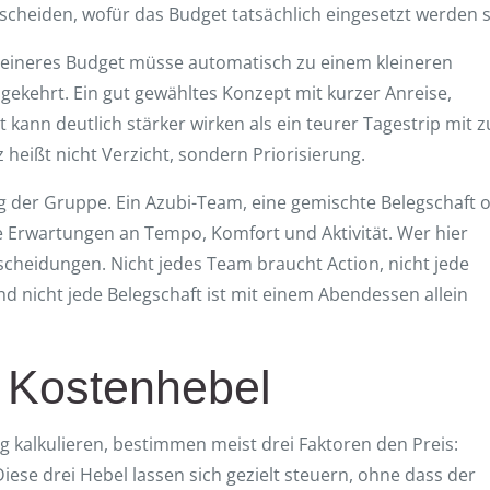
ntscheiden, wofür das Budget tatsächlich eingesetzt werden s
 kleineres Budget müsse automatisch zu einem kleineren
umgekehrt. Ein gut gewähltes Konzept mit kurzer Anreise,
kann deutlich stärker wirken als ein teurer Tagestrip mit z
heißt nicht Verzicht, sondern Priorisierung.
 der Gruppe. Ein Azubi-Team, eine gemischte Belegschaft 
e Erwartungen an Tempo, Komfort und Aktivität. Wer hier
tscheidungen. Nicht jedes Team braucht Action, nicht jede
 nicht jede Belegschaft ist mit einem Abendessen allein
n Kostenhebel
kalkulieren, bestimmen meist drei Faktoren den Preis:
ese drei Hebel lassen sich gezielt steuern, ohne dass der