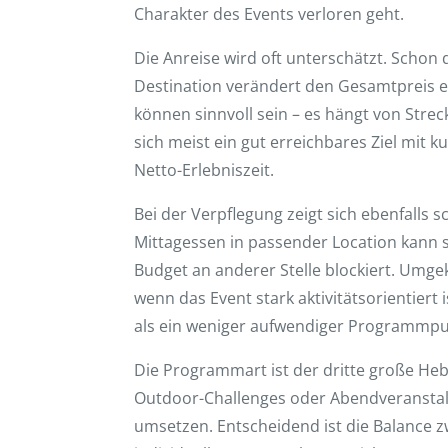
Charakter des Events verloren geht.
Die Anreise wird oft unterschätzt. Schon 
Destination verändert den Gesamtpreis er
können sinnvoll sein – es hängt von Stre
sich meist ein gut erreichbares Ziel mit k
Netto-Erlebniszeit.
Bei der Verpflegung zeigt sich ebenfalls s
Mittagessen in passender Location kann s
Budget an anderer Stelle blockiert. Umgek
wenn das Event stark aktivitätsorientiert
als ein weniger aufwendiger Programmpu
Die Programmart ist der dritte große Heb
Outdoor-Challenges oder Abendveranstalt
umsetzen. Entscheidend ist die Balance zw