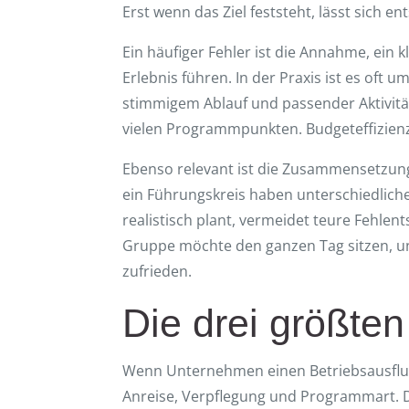
Erst wenn das Ziel feststeht, lässt sich e
Ein häufiger Fehler ist die Annahme, ein
Erlebnis führen. In der Praxis ist es oft 
stimmigem Ablauf und passender Aktivität 
vielen Programmpunkten. Budgeteffizienz 
Ebenso relevant ist die Zusammensetzung
ein Führungskreis haben unterschiedlich
realistisch plant, vermeidet teure Fehlen
Gruppe möchte den ganzen Tag sitzen, und
zufrieden.
Die drei größte
Wenn Unternehmen einen Betriebsausflug 
Anreise, Verpflegung und Programmart. Di