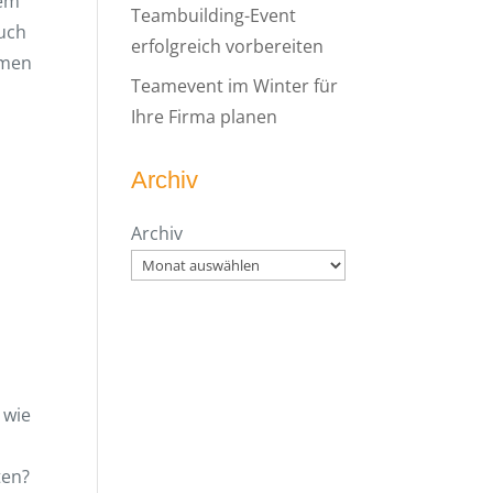
dem
Teambuilding-Event
auch
erfolgreich vorbereiten
hmen
Teamevent im Winter für
Ihre Firma planen
Archiv
Archiv
 wie
ten?