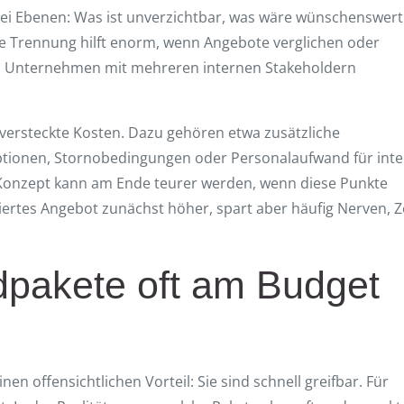
drei Ebenen: Was ist unverzichtbar, was wäre wünschenswert
e Trennung hilft enorm, wenn Angebote verglichen oder
 in Unternehmen mit mehreren internen Stakeholdern
uf versteckte Kosten. Dazu gehören etwa zusätzliche
optionen, Stornobedingungen oder Personalaufwand für int
 Konzept kann am Ende teurer werden, wenn diese Punkte
iertes Angebot zunächst höher, spart aber häufig Nerven, Z
pakete oft am Budget
en offensichtlichen Vorteil: Sie sind schnell greifbar. Für