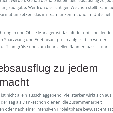
acht werden. Genau deshalb ist ein Betriebsausflug zu je
ungsaufgabe. Wer früh die richtigen Weichen stellt, kann 
Format umsetzen, das im Team ankommt und im Unterne
ührungen und Office-Manager ist das oft der entscheidende
n Sparzwang und Erlebnisanspruch aufgerieben werden.
, zur Teamgröße und zum finanziellen Rahmen passt – ohne
t.
ebsausflug zu jedem
 macht
ist nicht allein ausschlaggebend. Viel stärker wirkt sich aus,
 Soll der Tag als Dankeschön dienen, die Zusammenarbeit
en oder nach einer intensiven Projektphase bewusst entlas