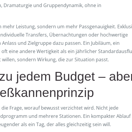
ion, Dramaturgie und Gruppendynamik, ohne in
m mehr Leistung, sondern um mehr Passgenauigkeit. Exklus
 individuelle Transfers, Übernachtungen oder hochwertige
Anlass und Zielgruppe dazu passen. Ein Jubiläum, ein
oft eine andere Wertigkeit als ein jährlicher Standardausflu
 willen, sondern Wirkung, die zur Situation passt.
 zu jedem Budget – abe
ießkannenprinzip
 die Frage, worauf bewusst verzichtet wird. Nicht jede
endprogramm und mehrere Stationen. Ein kompakter Ablauf
nder als ein Tag, der alles gleichzeitig sein will.