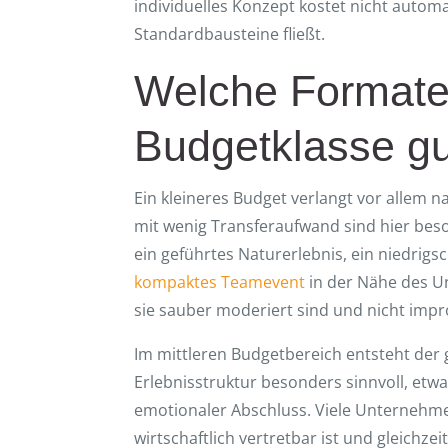
individuelles Konzept kostet nicht autom
Standardbausteine fließt.
Welche Formate
Budgetklasse gu
Ein kleineres Budget verlangt vor allem 
mit wenig Transferaufwand sind hier beso
ein geführtes Naturerlebnis, ein niedrig
kompaktes Teamevent
in der Nähe des U
sie sauber moderiert sind und nicht impro
Im mittleren Budgetbereich entsteht der 
Erlebnisstruktur besonders sinnvoll, etw
emotionaler Abschluss. Viele Unternehmen
wirtschaftlich vertretbar ist und gleichze