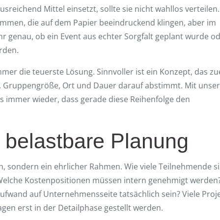
usreichend Mittel einsetzt, sollte sie nicht wahllos verteilen.
mmen, die auf dem Papier beeindruckend klingen, aber im
r genau, ob ein Event aus echter Sorgfalt geplant wurde o
rden.
mer die teuerste Lösung. Sinnvoller ist ein Konzept, das zu
et, Gruppengröße, Ort und Dauer darauf abstimmt. Mit unse
xis immer wieder, dass gerade diese Reihenfolge den
e belastbare Planung
en, sondern ein ehrlicher Rahmen. Wie viele Teilnehmende s
r? Welche Kostenpositionen müssen intern genehmigt werden
ufwand auf Unternehmensseite tatsächlich sein? Viele Proj
agen erst in der Detailphase gestellt werden.