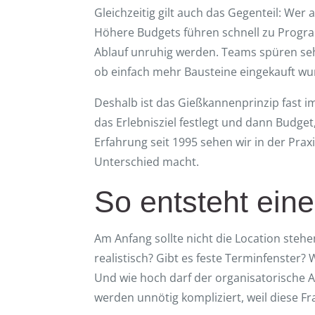
Gleichzeitig gilt auch das Gegenteil: Wer a
Höhere Budgets führen schnell zu Progra
Ablauf unruhig werden. Teams spüren seh
ob einfach mehr Bausteine eingekauft wu
Deshalb ist das Gießkannenprinzip fast im
das Erlebnisziel festlegt und dann Budg
Erfahrung seit 1995 sehen wir in der Pra
Unterschied macht.
So entsteht ein
Am Anfang sollte nicht die Location steh
realistisch? Gibt es feste Terminfenste
Und wie hoch darf der organisatorische A
werden unnötig kompliziert, weil diese Fr