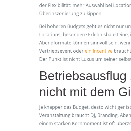
der Flexibilität: mehr Auswahl bei Locat
Überinszenierung zu kippen.
Bei höheren Budgets geht es nicht nur u
Locations, besondere Erlebnisbausteine,
Abendformate können sinnvoll sein, wenn 
Vertriebsevent oder
ein Incentive
braucht 
Der Punkt ist nicht Luxus um seiner selbst
Betriebsausflug
nicht mit dem G
Je knapper das Budget, desto wichtiger ist
Veranstaltung braucht DJ, Branding, Ab
einem starken Kernmoment ist oft überzeuge